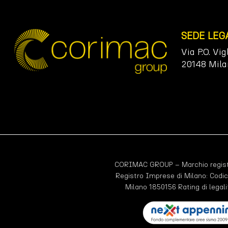
SEDE LEG
Via P.O. Vig
20148 Mila
CORIMAC GROUP – Marchio registr
Registro Imprese di Milano: Codic
Milano 1850156 Rating di legali