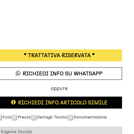
* TRATTATIVA RISERVATA *
RICHIEDI INFO SU WHATSAPP
oppure
RICHIEDI INFO ARTICOLO SIMILE
Foto
Prezzo
Dettagli Tecnici
Documentazione