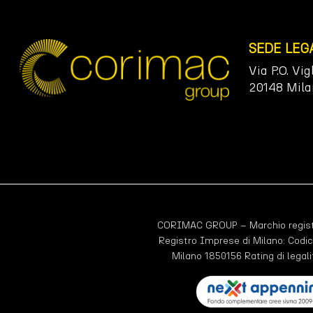
SEDE LEG
Via P.O. Vig
20148 Mila
CORIMAC GROUP – Marchio registr
Registro Imprese di Milano: Codic
Milano 1850156 Rating di legali