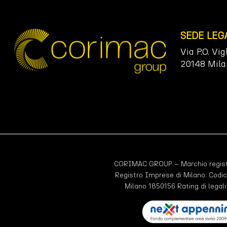
SEDE LEG
Via P.O. Vig
20148 Mila
CORIMAC GROUP – Marchio registr
Registro Imprese di Milano: Codic
Milano 1850156 Rating di legali