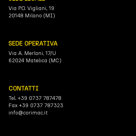
Via P.O. Vigliani, 19
20148 Milano (MI)
SEDE OPERATIVA
Via A. Merloni, 17/U
62024 Matelica (MC)
CONTATTI
Tel. +39 0737 787478
Fax +39 0737 787323
info@corimac.it