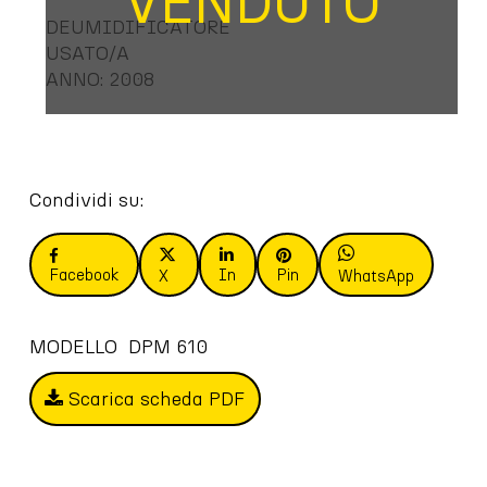
VENDUTO
DEUMIDIFICATORE
USATO/A
ANNO: 2008
Condividi su:
Facebook
In
Pin
X
WhatsApp
MODELLO  DPM 610
Scarica scheda PDF