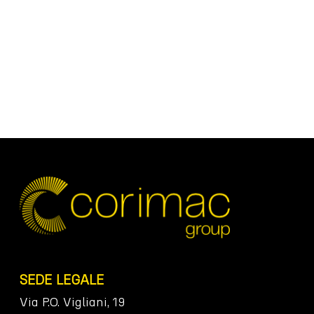
SEDE LEGALE
Via P.O. Vigliani, 19