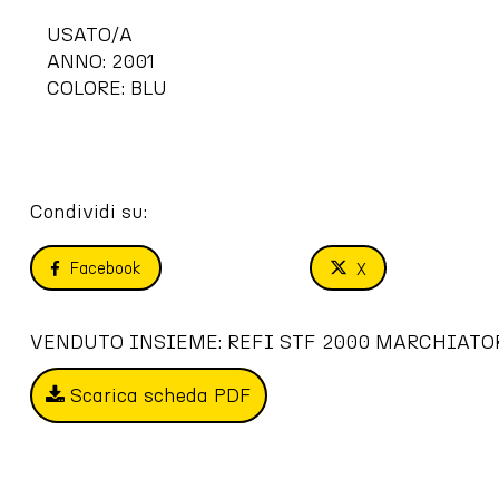
USATO/A
ANNO: 2001
COLORE: BLU
Condividi su:
Facebook
X
VENDUTO INSIEME: REFI STF 2000 MARCHIATOR
Scarica scheda PDF