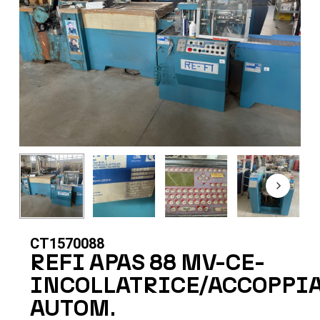
CT1570088
REFI APAS 88 MV-CE-
INCOLLATRICE/ACCOPPI
AUTOM.