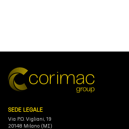
SEDE LEGALE
Via P.O. Vigliani, 19
20148 Milano (MI)