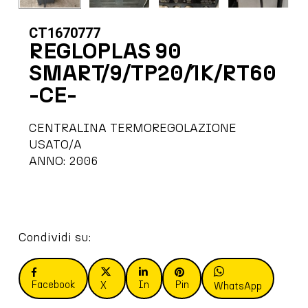
CT1670777
REGLOPLAS 90
SMART/9/TP20/1K/RT60
-CE-
CENTRALINA TERMOREGOLAZIONE
USATO/A
ANNO: 2006
Condividi su:
Facebook
In
Pin
X
WhatsApp