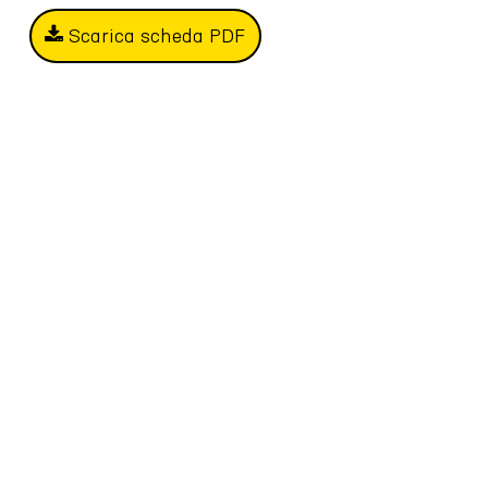
Scarica scheda PDF