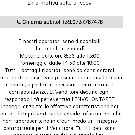
Informativa sulla privacy
Chiama subito! +39.0737.787478
I nostri operatori sono disponibili
dal lunedì al venerdì
Mattino: dalle ore 8:30 alle 13:00
Pomeriggio: dalle 14:30 alle 18:00
Tutti i dettagli riportati sono da considerarsi
uramente indicativi e possono non coincidere con
la realtà, è pertanto necessario verificarne la
corrispondenza. Il Venditore declina ogni
responsabilità per eventuali INVOLONTARIE
incongruenze tra le effettive caratteristiche dei
eni e i dati presenti sulle schede informative, che
non rappresentano in alcun modo un impegno
contrattuale per il Venditore. Tutti i beni sono