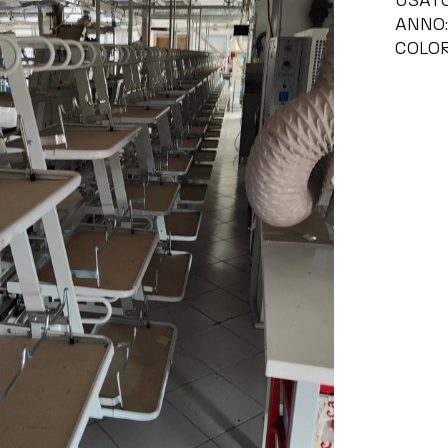
USAT
ANNO:
COLOR