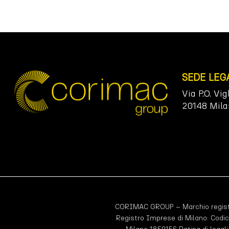
SEDE LEG
Via P.O. Vig
20148 Mila
CORIMAC GROUP – Marchio registr
Registro Imprese di Milano: Codic