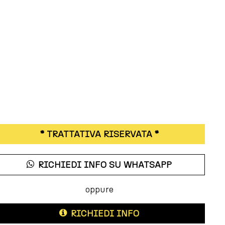
* TRATTATIVA RISERVATA *
RICHIEDI INFO SU WHATSAPP
oppure
RICHIEDI INFO