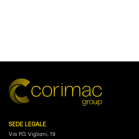
SEDE LEGALE
Via P.O. Vigliani, 19