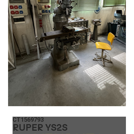
CT1569793
RUPER YS2S