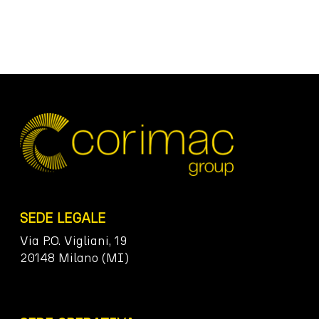
SEDE LEGALE
Via P.O. Vigliani, 19
20148 Milano (MI)