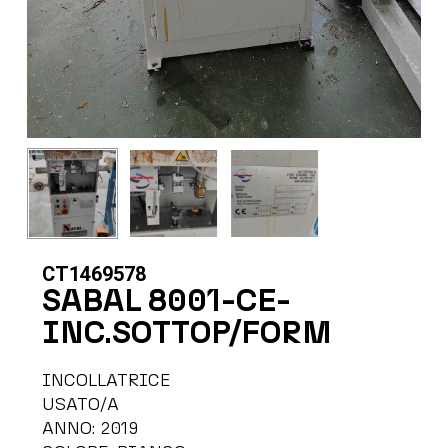
CT1469578
SABAL 8001-CE-
INC.SOTTOP/FORM
INCOLLATRICE
USATO/A
ANNO: 2019