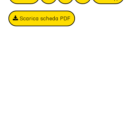
Scarica scheda PDF