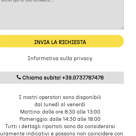
INVIA LA RICHIESTA
m
Informativa sulla privacy
Chiama subito! +39.0737.787478
I nostri operatori sono disponibili
dal lunedì al venerdì
Mattino: dalle ore 8:30 alle 13:00
Pomeriggio: dalle 14:30 alle 18:00
Tutti i dettagli riportati sono da considerarsi
uramente indicativi e possono non coincidere con