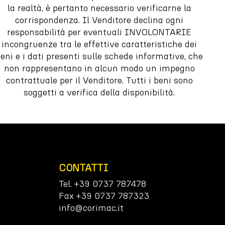
la realtà, è pertanto necessario verificarne la
corrispondenza. Il Venditore declina ogni
responsabilità per eventuali INVOLONTARIE
incongruenze tra le effettive caratteristiche dei
eni e i dati presenti sulle schede informative, che
non rappresentano in alcun modo un impegno
contrattuale per il Venditore. Tutti i beni sono
soggetti a verifica della disponibilità.
CONTATTI
Tel. +39 0737 787478
Fax +39 0737 787323
info@corimac.it