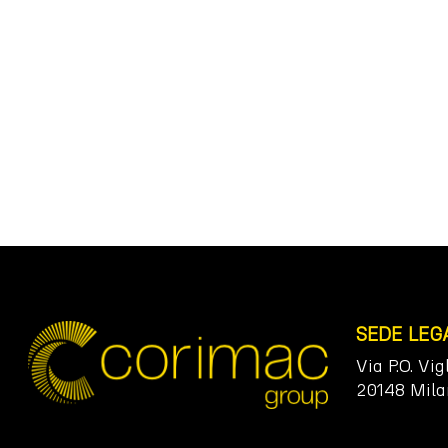
SEDE LEG
Via P.O. Vig
20148 Mila