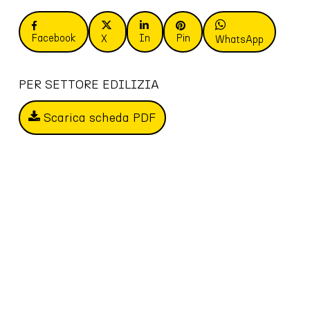
Facebook
In
Pin
X
WhatsApp
PER SETTORE EDILIZIA
Scarica scheda PDF