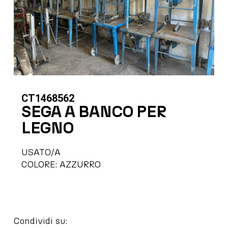
CT1468562
SEGA A BANCO PER
LEGNO
USATO/A
COLORE: AZZURRO
Condividi su: