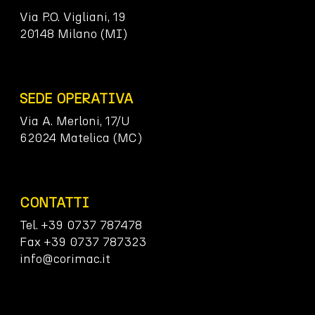
Via P.O. Vigliani, 19
20148 Milano (MI)
SEDE OPERATIVA
Via A. Merloni, 17/U
62024 Matelica (MC)
CONTATTI
Tel. +39 0737 787478
Fax +39 0737 787323
info@corimac.it