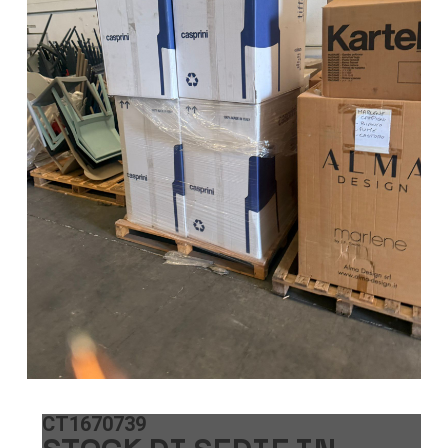
CT1670739