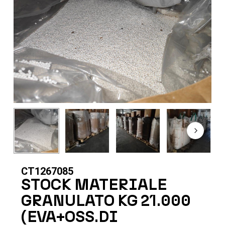
CT1267085
STOCK MATERIALE
GRANULATO KG 21.000
(EVA+OSS.DI