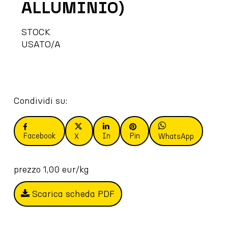
ALLUMINIO)
STOCK
USATO/A
Condividi su:
Facebook
In
Pin
X
WhatsApp
prezzo 1,00 eur/kg
Scarica scheda PDF