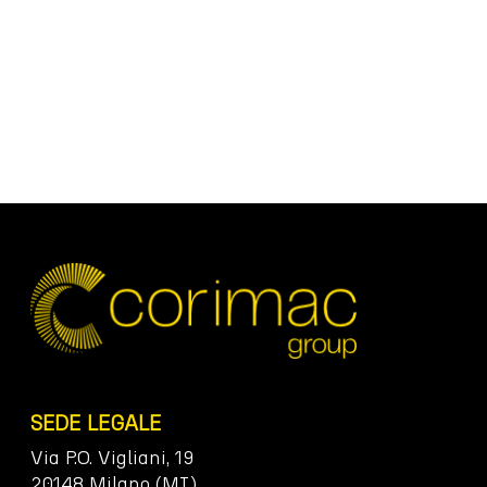
SEDE LEGALE
Via P.O. Vigliani, 19
20148 Milano (MI)