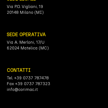
Via P.O. Vigliani, 19
20148 Milano (MI)
SEDE OPERATIVA
Via A. Merloni, 17/U
62024 Matelica (MC)
CONTATTI
Tel. +39 0737 787478
Fax +39 0737 787323
info@corimac.it