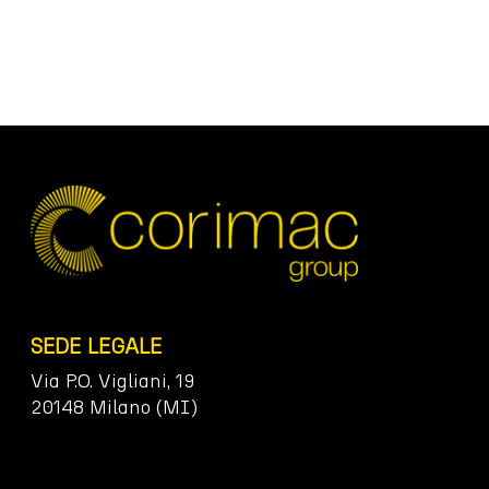
SEDE LEGALE
Via P.O. Vigliani, 19
20148 Milano (MI)