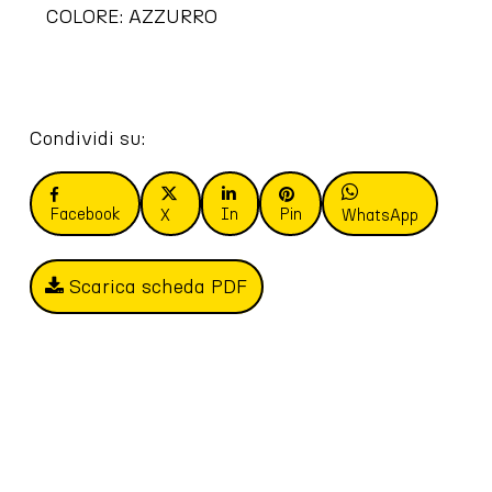
COLORE: AZZURRO
Condividi su:
Facebook
In
Pin
X
WhatsApp
Scarica scheda PDF