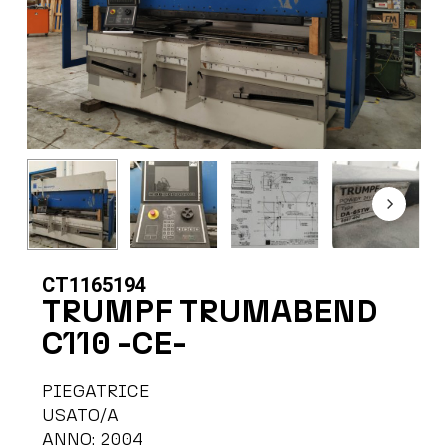
CT1165194
TRUMPF TRUMABEND
C110 -CE-
PIEGATRICE
USATO/A
ANNO: 2004