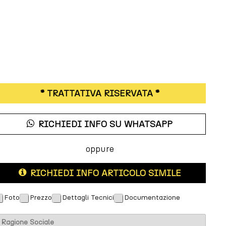
* TRATTATIVA RISERVATA *
RICHIEDI INFO SU WHATSAPP
oppure
RICHIEDI INFO ARTICOLO SIMILE
Foto
Prezzo
Dettagli Tecnici
Documentazione