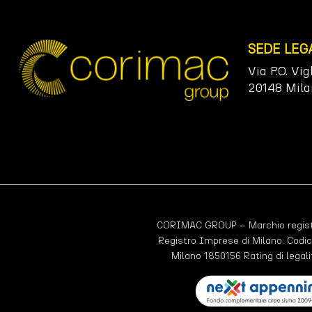
SEDE LEG
Via P.O. Vig
20148 Mila
CORIMAC GROUP – Marchio registr
Registro Imprese di Milano: Codic
Milano 1850156 Rating di legali