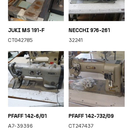
JUKI MS 191-F
NECCHI 976-261
CT042785
32241
PFAFF 142-6/01
PFAFF 142-732/09
A7-39396
CT247437