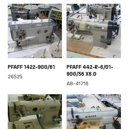
PFAFF 1422-900/61
PFAFF 442-R-6/01-
900/56 X6.0
26525
A8-41716