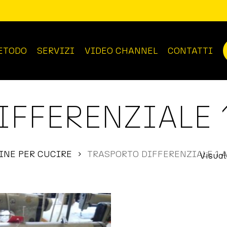
ETODO
SERVIZI
VIDEO CHANNEL
CONTATTI
IFFERENZIALE 
NE PER CUCIRE
TRASPORTO DIFFERENZIALE 1 
Visual