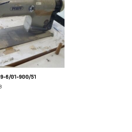
9-6/01-900/51
8