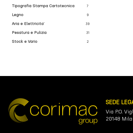
Tipografia Stampa Cartotecnica
7
Legno
9
Aria e Elettricita’
39
Pesatura e Pulizia
31
Stock e Vario
2
SEDE LEG
Via P.O. Vig
20148 Mila