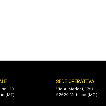
ALE
SEDE OPERATIVA
liani, 19
Via A. Merloni, 17/U
no (MI)
62024 Matelica (MC)