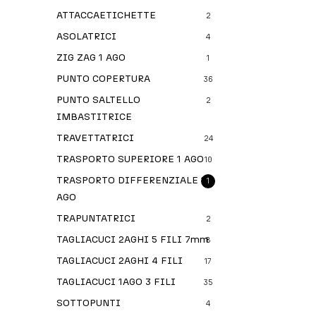
ATTACCAETICHETTE
2
ASOLATRICI
4
ZIG ZAG 1 AGO
1
PUNTO COPERTURA
36
PUNTO SALTELLO
2
IMBASTITRICE
TRAVETTATRICI
24
TRASPORTO SUPERIORE 1 AGO
10
TRASPORTO DIFFERENZIALE 1
1
AGO
TRAPUNTATRICI
2
TAGLIACUCI 2AGHI 5 FILI 7mm
8
TAGLIACUCI 2AGHI 4 FILI
17
TAGLIACUCI 1AGO 3 FILI
35
SOTTOPUNTI
4