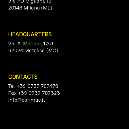
Via P.O. Vigliani, 19
20148 Milano (MI)
HEADQUARTERS
Via A. Merloni, 17/U
62024 Matelica (MC)
CONTACTS
Tel. +39 0737 787478
Fax +39 0737 787323
info@corimac.it