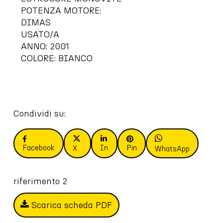
POTENZA MOTORE:
DIMAS
USATO/A
ANNO: 2001
COLORE: BIANCO
Condividi su:
Facebook
In
Pin
X
WhatsApp
riferimento 2
Scarica scheda PDF