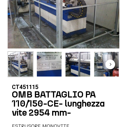
CT451115
OMB BATTAGLIO PA
110/150-CE- lunghezza
vite 2954 mm-
ESTRUSORE MONOVITE