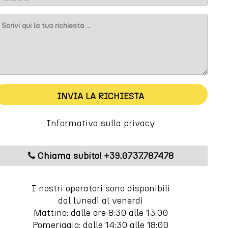
M
INVIA LA RICHIESTA
Informativa sulla privacy
Chiama subito! +39.0737.787478
I nostri operatori sono disponibili
dal lunedì al venerdì
Mattino: dalle ore 8:30 alle 13:00
Pomeriggio: dalle 14:30 alle 18:00