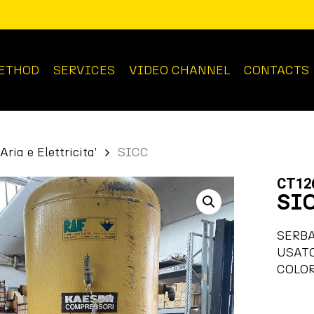
ETHOD
SERVICES
VIDEO CHANNEL
CONTACTS
Aria e Elettricita’
SICC
CT12
SI
SERBA
USAT
COLOR