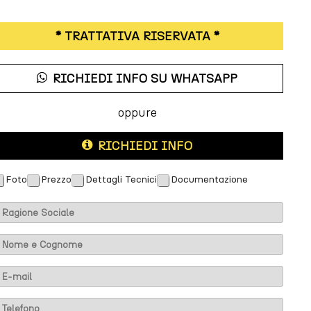
* TRATTATIVA RISERVATA *
RICHIEDI INFO SU WHATSAPP
oppure
RICHIEDI INFO
Foto
Prezzo
Dettagli Tecnici
Documentazione