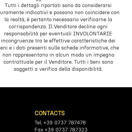
Tutti i dettagli riportati sono da considerarsi
uramente indicativi e possono non coincidere con
la realtà, è pertanto necessario verificarne la
corrispondenza. Il Venditore declina ogni
responsabilità per eventuali INVOLONTARIE
incongruenze tra le effettive caratteristiche dei
eni e i dati presenti sulle schede informative, che
non rappresentano in alcun modo un impegno
contrattuale per il Venditore. Tutti i beni sono
soggetti a verifica della disponibilità.
CONTACTS
Tel. +39 0737 787478
Fax +39 0737 787323