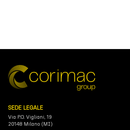
SEDE LEGALE
Via P.O. Vigliani, 19
20148 Milano (MI)