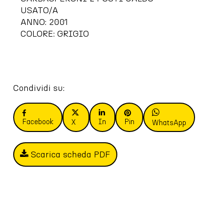
USATO/A
ANNO: 2001
COLORE: GRIGIO
Condividi su:
Facebook
In
Pin
X
WhatsApp
Scarica scheda PDF