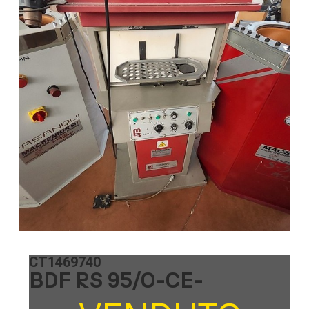
CT1469740
BDF RS 95/O-CE-