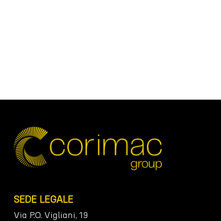
SEDE LEGALE
Via P.O. Vigliani, 19