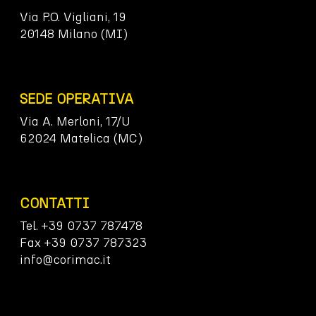
Via P.O. Vigliani, 19
20148 Milano (MI)
SEDE OPERATIVA
Via A. Merloni, 17/U
62024 Matelica (MC)
CONTATTI
Tel. +39 0737 787478
Fax +39 0737 787323
info@corimac.it