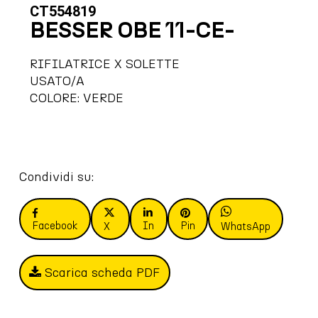
CT554819
BESSER OBE 11-CE-
RIFILATRICE X SOLETTE
USATO/A
COLORE: VERDE
Condividi su:
Facebook
In
Pin
X
WhatsApp
Scarica scheda PDF