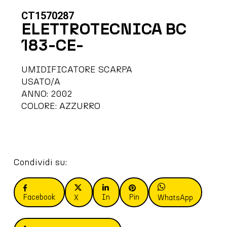
CT1570287
ELETTROTECNICA BC
183-CE-
UMIDIFICATORE SCARPA
USATO/A
ANNO: 2002
COLORE: AZZURRO
Condividi su:
Facebook
In
Pin
X
WhatsApp