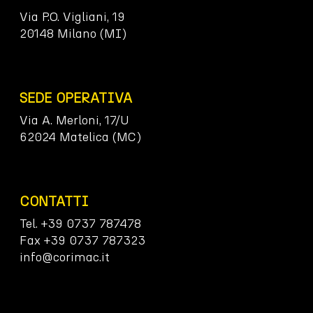
Via P.O. Vigliani, 19
20148 Milano (MI)
SEDE OPERATIVA
Via A. Merloni, 17/U
62024 Matelica (MC)
CONTATTI
Tel. +39 0737 787478
Fax +39 0737 787323
info@corimac.it