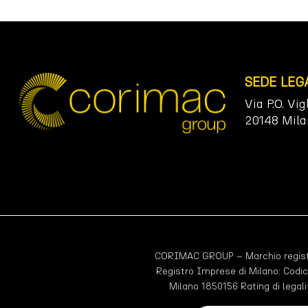
SEDE LEG
Via P.O. Vig
20148 Mila
CORIMAC GROUP – Marchio registr
Registro Imprese di Milano: Codic
Milano 1850156 Rating di legali