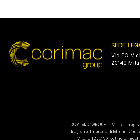
SEDE LEG
Via P.O. Vig
20148 Mila
CORIMAC GROUP – Marchio registr
Registro Imprese di Milano: Codic
Milano 1850156 Rating di legali