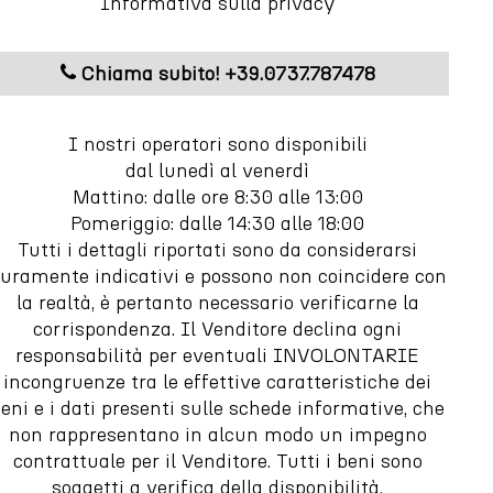
Informativa sulla privacy
Chiama subito! +39.0737.787478
I nostri operatori sono disponibili
dal lunedì al venerdì
Mattino: dalle ore 8:30 alle 13:00
Pomeriggio: dalle 14:30 alle 18:00
Tutti i dettagli riportati sono da considerarsi
uramente indicativi e possono non coincidere con
la realtà, è pertanto necessario verificarne la
corrispondenza. Il Venditore declina ogni
responsabilità per eventuali INVOLONTARIE
incongruenze tra le effettive caratteristiche dei
eni e i dati presenti sulle schede informative, che
non rappresentano in alcun modo un impegno
contrattuale per il Venditore. Tutti i beni sono
soggetti a verifica della disponibilità.