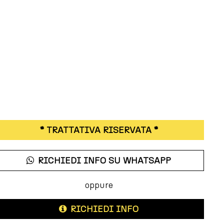
* TRATTATIVA RISERVATA *
RICHIEDI INFO SU WHATSAPP
oppure
RICHIEDI INFO