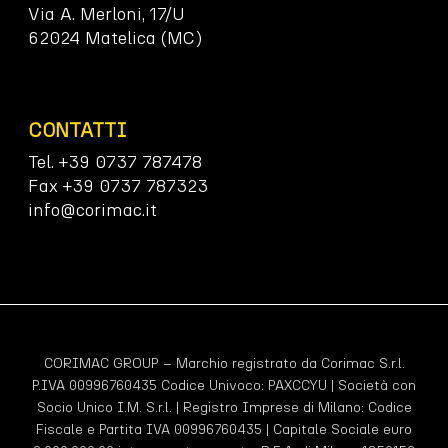
Via A. Merloni, 17/U
62024 Matelica (MC)
CONTATTI
Tel. +39 0737 787478
Fax +39 0737 787323
info@corimac.it
CORIMAC GROUP – Marchio registrato da Corimac S.r.l.
P.IVA 00996760435 Codice Univoco:
PAXCCYU
| Società con
Socio Unico I.M. S.r.l. | Registro Imprese di Milano: Codice
Fiscale e Partita IVA 00996760435 | Capitale Sociale euro