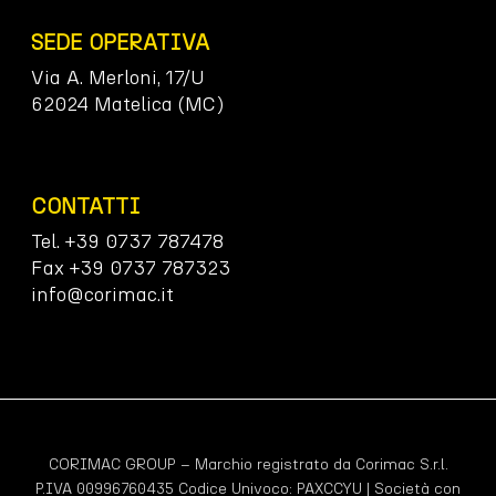
SEDE OPERATIVA
Via A. Merloni, 17/U
62024 Matelica (MC)
CONTATTI
Tel. +39 0737 787478
Fax +39 0737 787323
info@corimac.it
CORIMAC GROUP – Marchio registrato da Corimac S.r.l.
P.IVA 00996760435 Codice Univoco:
PAXCCYU
| Società con