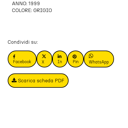
ANNO: 1999
COLORE: GRIGIO
Condividi su:
Facebook
In
Pin
X
WhatsApp
Scarica scheda PDF