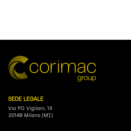
SEDE LEGALE
Via P.O. Vigliani, 19
20148 Milano (MI)