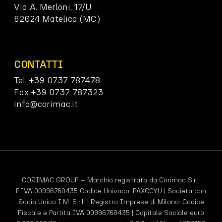
Via A. Merloni, 17/U
62024 Matelica (MC)
CONTATTI
Tel. +39 0737 787478
Fax +39 0737 787323
info@corimac.it
CORIMAC GROUP – Marchio registrato da Corimac S.r.l.
P.IVA 00996760435 Codice Univoco:
PAXCCYU
| Società con
Socio Unico I.M. S.r.l. | Registro Imprese di Milano: Codice
Fiscale e Partita IVA 00996760435 | Capitale Sociale euro