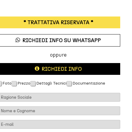
* TRATTATIVA RISERVATA *
RICHIEDI INFO SU WHATSAPP
oppure
RICHIEDI INFO
Foto
Prezzo
Dettagli Tecnici
Documentazione