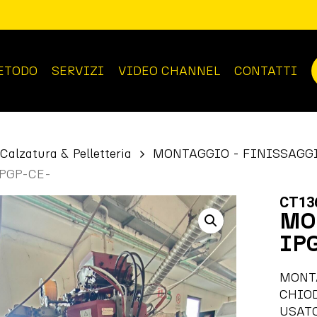
ETODO
SERVIZI
VIDEO CHANNEL
CONTATTI
Calzatura & Pelletteria
MONTAGGIO - FINISSAGG
IPGP-CE-
CT13
MO
IP
MONT
CHIO
USAT