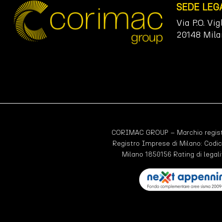
SEDE LEG
Via P.O. Vig
20148 Mila
CORIMAC GROUP – Marchio registr
Registro Imprese di Milano: Codic
Milano 1850156 Rating di legali