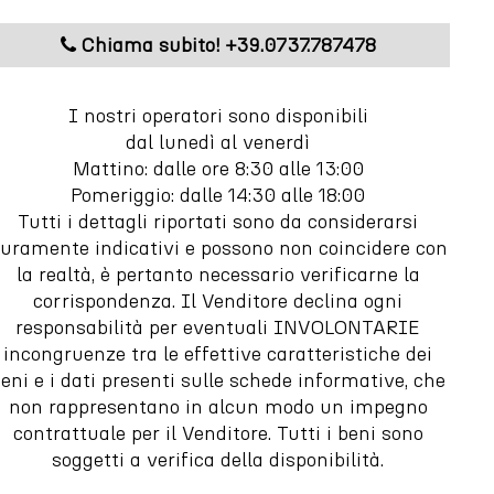
M
Chiama subito! +39.0737.787478
I nostri operatori sono disponibili
dal lunedì al venerdì
Mattino: dalle ore 8:30 alle 13:00
Pomeriggio: dalle 14:30 alle 18:00
Tutti i dettagli riportati sono da considerarsi
uramente indicativi e possono non coincidere con
la realtà, è pertanto necessario verificarne la
corrispondenza. Il Venditore declina ogni
responsabilità per eventuali INVOLONTARIE
incongruenze tra le effettive caratteristiche dei
eni e i dati presenti sulle schede informative, che
non rappresentano in alcun modo un impegno
contrattuale per il Venditore. Tutti i beni sono
soggetti a verifica della disponibilità.