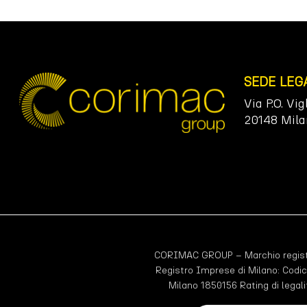
SEDE LEG
Via P.O. Vig
20148 Mila
CORIMAC GROUP – Marchio registr
Registro Imprese di Milano: Codic
Milano 1850156 Rating di legali