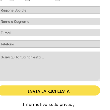
M
INVIA LA RICHIESTA
M
Informativa sulla privacy