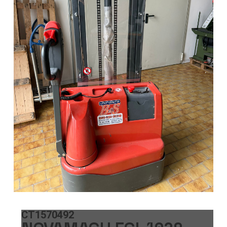
CT1570492