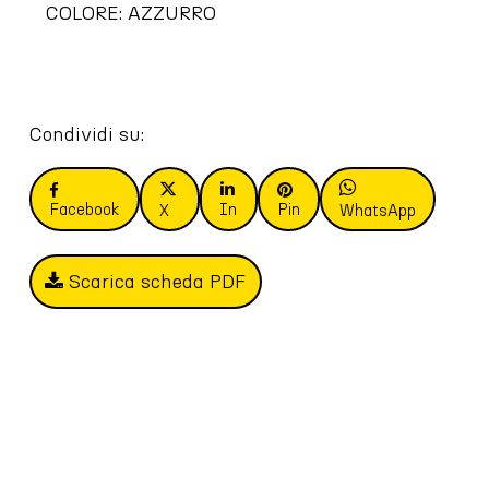
COLORE: AZZURRO
Condividi su:
Facebook
In
Pin
X
WhatsApp
Scarica scheda PDF