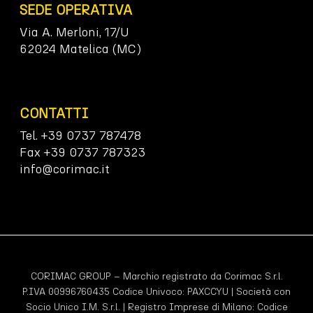
SEDE OPERATIVA
Via A. Merloni, 17/U
62024 Matelica (MC)
CONTATTI
Tel. +39 0737 787478
Fax +39 0737 787323
info@corimac.it
CORIMAC GROUP – Marchio registrato da Corimac S.r.l.
P.IVA 00996760435 Codice Univoco:
PAXCCYU
| Società con
Socio Unico I.M. S.r.l. | Registro Imprese di Milano: Codice