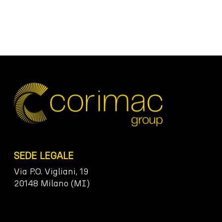
SEDE LEGALE
Via P.O. Vigliani, 19
20148 Milano (MI)