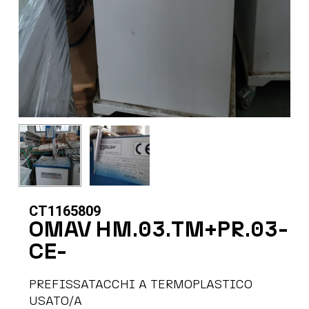
CT1165809
OMAV HM.03.TM+PR.03-
CE-
PREFISSATACCHI A TERMOPLASTICO
USATO/A