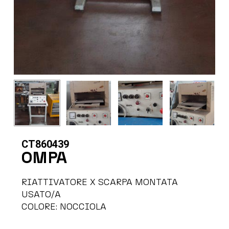
CT860439
OMPA
RIATTIVATORE X SCARPA MONTATA
USATO/A
COLORE: NOCCIOLA