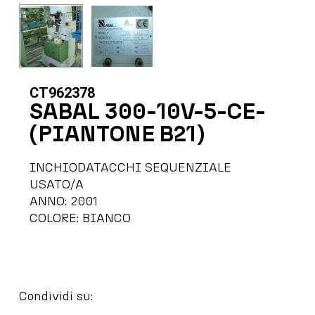
CT962378
SABAL 300-10V-5-CE-
(PIANTONE B21)
INCHIODATACCHI SEQUENZIALE
USATO/A
ANNO: 2001
COLORE: BIANCO
Condividi su: