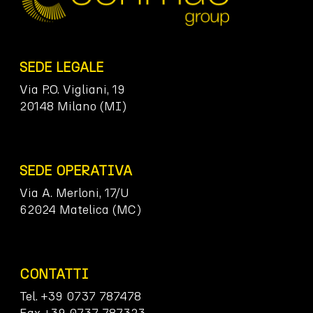
SEDE LEGALE
Via P.O. Vigliani, 19
20148 Milano (MI)
SEDE OPERATIVA
Via A. Merloni, 17/U
62024 Matelica (MC)
CONTATTI
Tel. +39 0737 787478
Fax +39 0737 787323