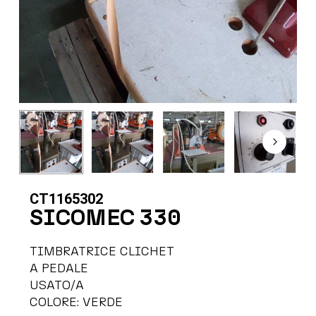
CT1165302
SICOMEC 330
TIMBRATRICE CLICHET
A PEDALE
USATO/A
COLORE: VERDE