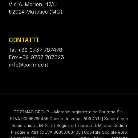
Via A. Merloni, 17/U
62024 Matelica (MC)
CONTATTI
Tel. +39 0737 787478
Fax +39 0737 787323
info@corimac.it
CORIMAC GROUP – Marchio registrato da Corimac S.r.l.
P.IVA 00996760435 Codice Univoco:
PAXCCYU
| Società con
Socio Unico I.M. S.r.l. | Registro Imprese di Milano: Codice
Fiscale e Partita IVA 00996760435 | Capitale Sociale euro