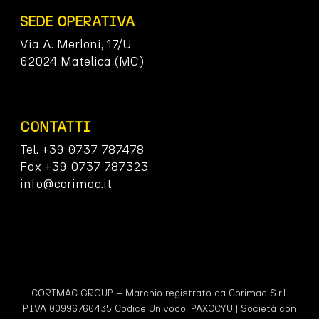
SEDE OPERATIVA
Via A. Merloni, 17/U
62024 Matelica (MC)
CONTATTI
Tel. +39 0737 787478
Fax +39 0737 787323
info@corimac.it
CORIMAC GROUP – Marchio registrato da Corimac S.r.l.
P.IVA 00996760435 Codice Univoco:
PAXCCYU
| Società con