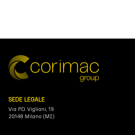
SEDE LEGALE
Via P.O. Vigliani, 19
20148 Milano (MI)