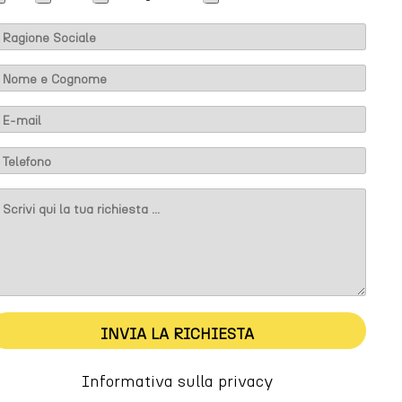
m
INVIA LA RICHIESTA
Informativa sulla privacy