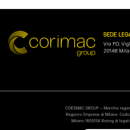
SEDE LEG
Via P.O. Vig
20148 Mila
CORIMAC GROUP – Marchio registr
Registro Imprese di Milano: Codic
Milano 1850156 Rating di legali