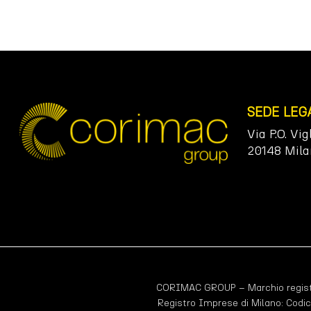
SEDE LEG
Via P.O. Vig
20148 Mila
CORIMAC GROUP – Marchio registr
Registro Imprese di Milano: Codic