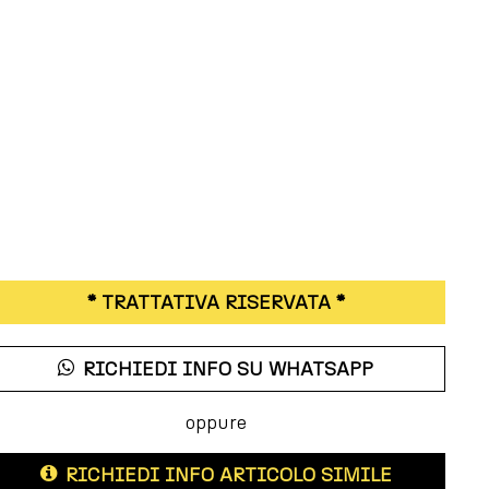
* TRATTATIVA RISERVATA *
RICHIEDI INFO SU WHATSAPP
oppure
RICHIEDI INFO ARTICOLO SIMILE