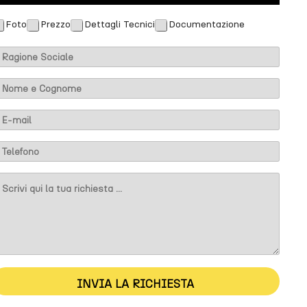
Foto
Prezzo
Dettagli Tecnici
Documentazione
m
INVIA LA RICHIESTA