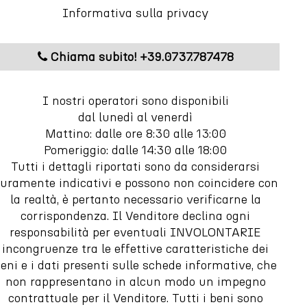
Informativa sulla privacy
Chiama subito! +39.0737.787478
I nostri operatori sono disponibili
dal lunedì al venerdì
Mattino: dalle ore 8:30 alle 13:00
Pomeriggio: dalle 14:30 alle 18:00
Tutti i dettagli riportati sono da considerarsi
uramente indicativi e possono non coincidere con
la realtà, è pertanto necessario verificarne la
corrispondenza. Il Venditore declina ogni
responsabilità per eventuali INVOLONTARIE
incongruenze tra le effettive caratteristiche dei
eni e i dati presenti sulle schede informative, che
non rappresentano in alcun modo un impegno
contrattuale per il Venditore. Tutti i beni sono