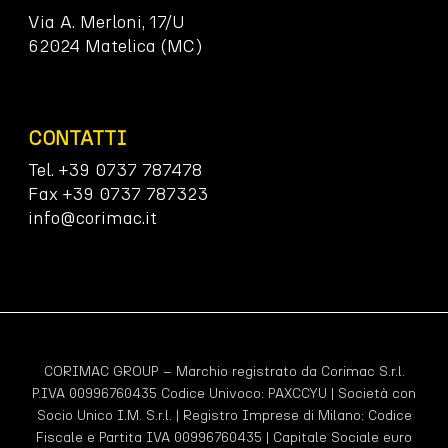
Via A. Merloni, 17/U
62024 Matelica (MC)
CONTATTI
Tel. +39 0737 787478
Fax +39 0737 787323
info@corimac.it
CORIMAC GROUP – Marchio registrato da Corimac S.r.l.
P.IVA 00996760435 Codice Univoco:
PAXCCYU
| Società con
Socio Unico I.M. S.r.l. | Registro Imprese di Milano: Codice
Fiscale e Partita IVA 00996760435 | Capitale Sociale euro