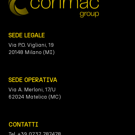
SEDE LEGALE
Via P.O. Vigliani, 19
20148 Milano (MI)
SEDE OPERATIVA
Via A. Merloni, 17/U
62024 Matelica (MC)
CONTATTI
Tel. +39 0737 787478