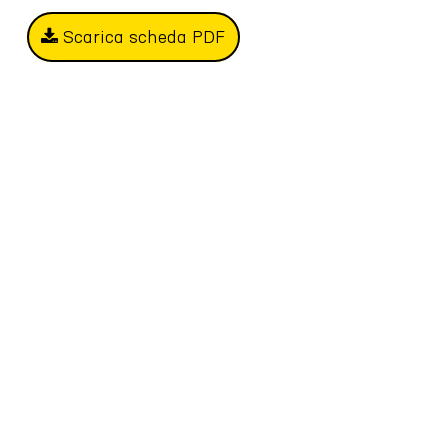
Scarica scheda PDF