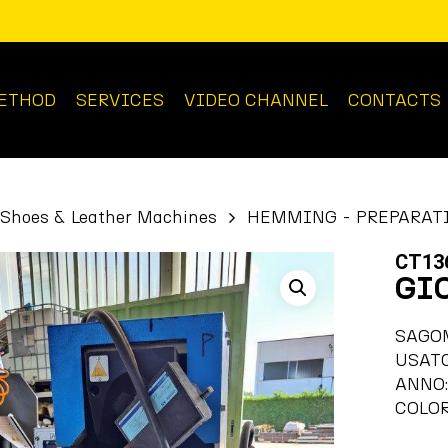
ETHOD
SERVICES
VIDEO CHANNEL
CONTACTS
Shoes & Leather Machines
HEMMING - PREPARAT
CT13
GI
SAGO
USAT
ANNO:
COLOR