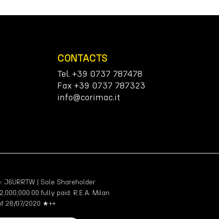
CONTACTS
Tel. +39 0737 787478
Fax +39 0737 787323
info@corimac.it
: J6URRTW | Sole Shareholder
000,000.00 fully paid. R.E.A. Milan
 of 28/07/2020 ★++