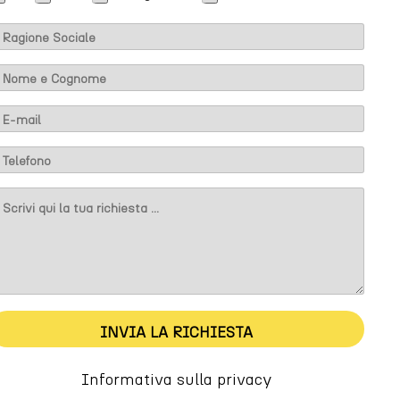
m
m
INVIA LA RICHIESTA
Informativa sulla privacy