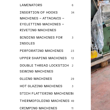
LAMINATORS
6
INSERTION OF HOOKS
34
MACHINES – ATTACAVIS –
EYELETTING MACHINES –
RIVETING MACHINES
BINDING MACHINES FOR
3
INSOLES
PERFORATING MACHINES
23
UPPER SHAPING MACHINES
13
DOUBLE THREAD LOCKSTICH
2
SEWING MACHINES
GLUING MACHINES
29
HOT GLAZING MACHINES
3
STICH FLATTERING MACHINES
10
THERMOFOLDING MACHINES
49
CRIMPING MACHINES
11