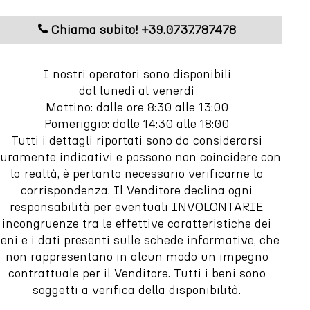
Chiama subito! +39.0737.787478
m
I nostri operatori sono disponibili
dal lunedì al venerdì
Mattino: dalle ore 8:30 alle 13:00
Pomeriggio: dalle 14:30 alle 18:00
Tutti i dettagli riportati sono da considerarsi
uramente indicativi e possono non coincidere con
la realtà, è pertanto necessario verificarne la
corrispondenza. Il Venditore declina ogni
responsabilità per eventuali INVOLONTARIE
incongruenze tra le effettive caratteristiche dei
eni e i dati presenti sulle schede informative, che
non rappresentano in alcun modo un impegno
contrattuale per il Venditore. Tutti i beni sono
soggetti a verifica della disponibilità.