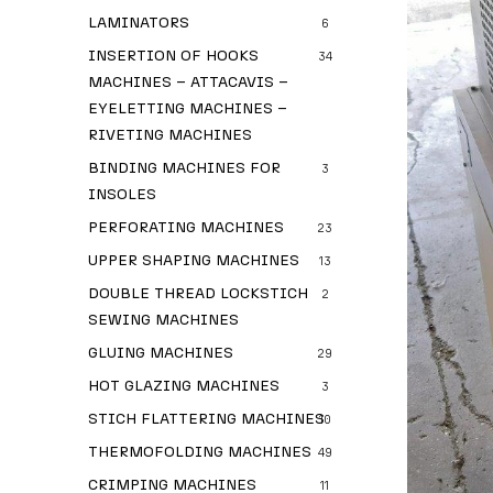
LAMINATORS
6
INSERTION OF HOOKS
34
MACHINES – ATTACAVIS –
EYELETTING MACHINES –
RIVETING MACHINES
BINDING MACHINES FOR
3
INSOLES
PERFORATING MACHINES
23
UPPER SHAPING MACHINES
13
DOUBLE THREAD LOCKSTICH
2
SEWING MACHINES
GLUING MACHINES
29
HOT GLAZING MACHINES
3
STICH FLATTERING MACHINES
10
THERMOFOLDING MACHINES
49
CRIMPING MACHINES
11