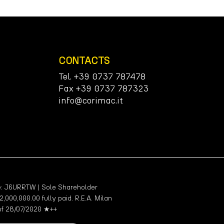
CONTACTS
Tel. +39 0737 787478
Fax +39 0737 787323
info@corimac.it
: J6URRTW | Sole Shareholder
000,000.00 fully paid. R.E.A. Milan
 of 28/07/2020 ★++