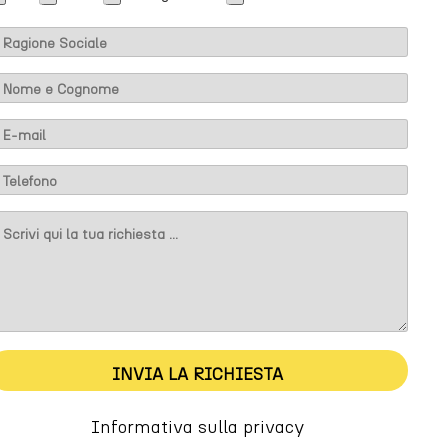
m
INVIA LA RICHIESTA
Informativa sulla privacy