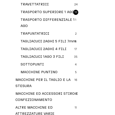
TRAVETTATRICI
24
TRASPORTO SUPERIORE 1 AGO
10
TRASPORTO DIFFERENZIALE 1
1
AGO
TRAPUNTATRICI
2
TAGLIACUCI 2AGHI 5 FILI 7mm
8
TAGLIACUCI 2AGHI 4 FILI
17
TAGLIACUCI 1AGO 3 FILI
35
SOTTOPUNTI
4
MACCHINE PUNTINO
5
MACCHINE PER IL TAGLIO E LA
16
STESURA
MACCHINE ED ACCESSORI STIRO E
8
CONFEZIONAMENTO
ALTRE MACCHINE ED
11
ATTREZZATURE VARIE