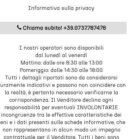
Informativa sulla privacy
Chiama subito! +39.0737.787478
I nostri operatori sono disponibili
dal lunedì al venerdì
Mattino: dalle ore 8:30 alle 13:00
Pomeriggio: dalle 14:30 alle 18:00
Tutti i dettagli riportati sono da considerarsi
uramente indicativi e possono non coincidere con
la realtà, è pertanto necessario verificarne la
corrispondenza. Il Venditore declina ogni
responsabilità per eventuali INVOLONTARIE
incongruenze tra le effettive caratteristiche dei
eni e i dati presenti sulle schede informative, che
non rappresentano in alcun modo un impegno
contrattuale per il Venditore. Tutti i beni sono