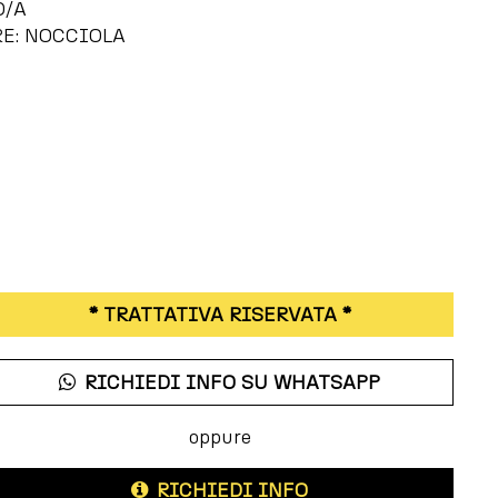
O/A
E: NOCCIOLA
* TRATTATIVA RISERVATA *
RICHIEDI INFO SU WHATSAPP
oppure
RICHIEDI INFO