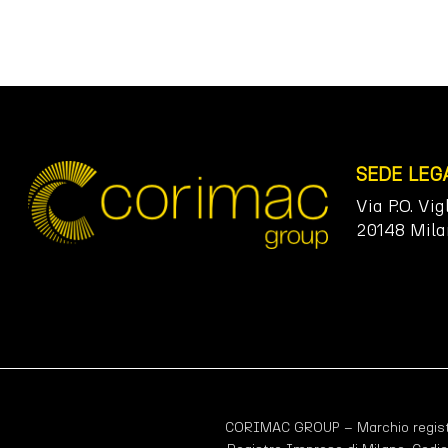
SEDE LEG
Via P.O. Vig
20148 Mila
CORIMAC GROUP – Marchio registr