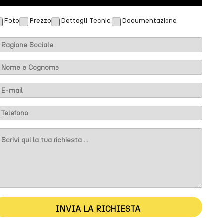
Foto
Prezzo
Dettagli Tecnici
Documentazione
m
m
INVIA LA RICHIESTA