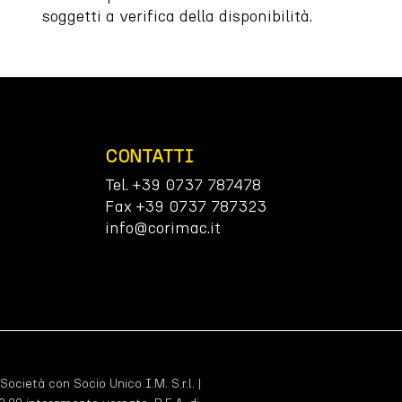
soggetti a verifica della disponibilità.
CONTATTI
Tel. +39 0737 787478
Fax +39 0737 787323
info@corimac.it
 Società con Socio Unico I.M. S.r.l. |