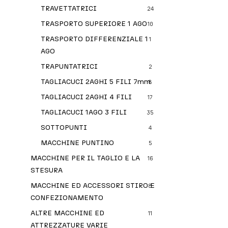
TRAVETTATRICI
24
TRASPORTO SUPERIORE 1 AGO
10
TRASPORTO DIFFERENZIALE 1
1
AGO
TRAPUNTATRICI
2
TAGLIACUCI 2AGHI 5 FILI 7mm
8
TAGLIACUCI 2AGHI 4 FILI
17
TAGLIACUCI 1AGO 3 FILI
35
SOTTOPUNTI
4
MACCHINE PUNTINO
5
MACCHINE PER IL TAGLIO E LA
16
STESURA
MACCHINE ED ACCESSORI STIRO E
8
CONFEZIONAMENTO
ALTRE MACCHINE ED
11
ATTREZZATURE VARIE