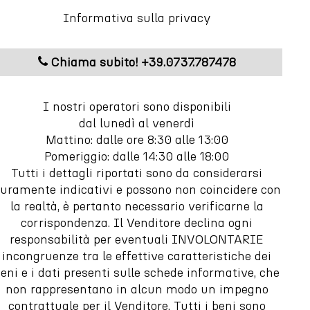
Informativa sulla privacy
Chiama subito! +39.0737.787478
I nostri operatori sono disponibili
dal lunedì al venerdì
Mattino: dalle ore 8:30 alle 13:00
Pomeriggio: dalle 14:30 alle 18:00
Tutti i dettagli riportati sono da considerarsi
uramente indicativi e possono non coincidere con
la realtà, è pertanto necessario verificarne la
corrispondenza. Il Venditore declina ogni
responsabilità per eventuali INVOLONTARIE
incongruenze tra le effettive caratteristiche dei
eni e i dati presenti sulle schede informative, che
non rappresentano in alcun modo un impegno
contrattuale per il Venditore. Tutti i beni sono