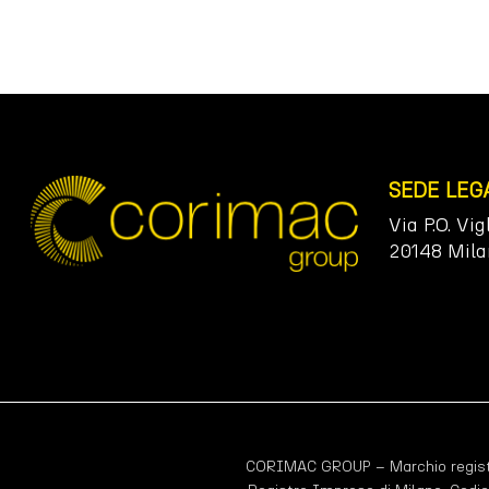
SEDE LEG
Via P.O. Vig
20148 Mila
CORIMAC GROUP – Marchio registr