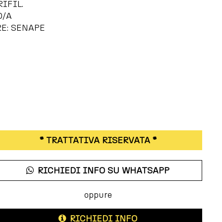
RIFIL.
O/A
E: SENAPE
* TRATTATIVA RISERVATA *
RICHIEDI INFO SU WHATSAPP
oppure
RICHIEDI INFO