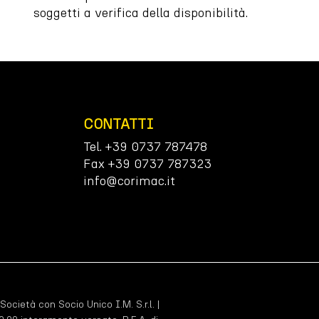
soggetti a verifica della disponibilità.
CONTATTI
Tel. +39 0737 787478
Fax +39 0737 787323
info@corimac.it
 Società con Socio Unico I.M. S.r.l. |